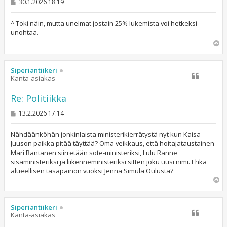
V
30.1.2026 18:19
i
e
s
^ Toki näin, mutta unelmat jostain 25% lukemista voi hetkeksi
t
unohtaa.
i
Y
l
ö
s
Siperiantiikeri
Kanta-asiakas
Re: Politiikka
V
13.2.2026 17:14
i
e
s
Nähdäänköhän jonkinlaista ministerikierrätystä nyt kun Kaisa
t
Juuson paikka pitää täyttää? Oma veikkaus, että hoitajataustainen
i
Mari Rantanen siirretään sote-ministeriksi, Lulu Ranne
sisäministeriksi ja liikenneministeriksi sitten joku uusi nimi. Ehkä
alueellisen tasapainon vuoksi Jenna Simula Oulusta?
Y
l
ö
s
Siperiantiikeri
Kanta-asiakas