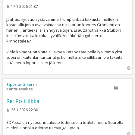
V
17.1.2026 21:37
i
e
s
Jaahas, nyt suuri ystävämme Trump uhkaa lätkäistä meillekin
t
kostotullit jotka ovat voimassa niin kauan kunnes Grönlanti on
i
hänen… anteeksi siis Yhdysvaltojen. Ei auttanut vaikka Stubbin
kieli kävi vaikka kuinka syvällä. Vieläköhän golfkierros
kiinnostelee?
Vielä kolme vuotta pitäisi jaksaa katsoa tätä pelleilyä, tämä yksi
vuosi on kuitenkin tuntunut jo kolmelta. Eikä siltikään ole takeita
että meno loppuisi sen jälkeen.
Y
l
ö
s
Siperiantiikeri
Kanta-asiakas
Re: Politiikka
V
28.1.2026 22:30
i
e
s
SDP:ssä on nyt osunut uloste todenteolla tuulettimeen. Suurella
t
mielenkiinnolla odotan tulevia gallupeja.
i
Y