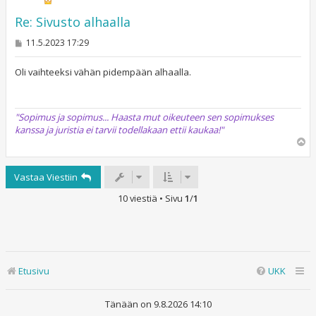
Re: Sivusto alhaalla
V
11.5.2023 17:29
i
e
s
Oli vaihteeksi vähän pidempään alhaalla.
t
i
"Sopimus ja sopimus... Haasta mut oikeuteen sen sopimukses
kanssa ja juristia ei tarvii todellakaan ettii kaukaa!"
Y
l
ö
Vastaa Viestiin
s
10 viestiä • Sivu
1
/
1
Etusivu
UKK
Tänään on 9.8.2026 14:10