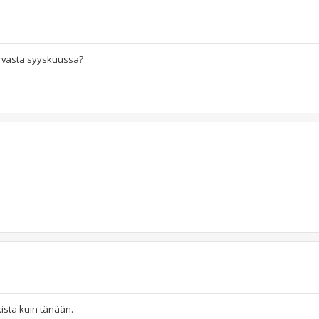
ai vasta syyskuussa?
kista kuin tänään.