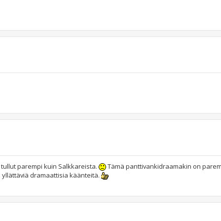
n tullut parempi kuin Salkkareista.
Tämä panttivankidraamakin on parem
yllättäviä dramaattisia käänteitä.