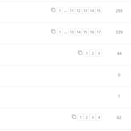
1
…
11
12
13
14
15
293
1
…
13
14
15
16
17
339
1
2
3
44
0
1
1
2
3
4
62