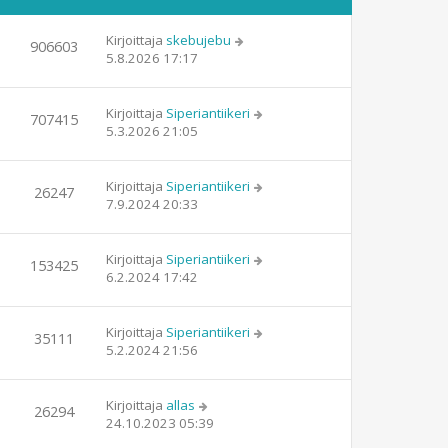
Kirjoittaja
skebujebu
906603
5.8.2026 17:17
Kirjoittaja
Siperiantiikeri
707415
5.3.2026 21:05
Kirjoittaja
Siperiantiikeri
26247
7.9.2024 20:33
Kirjoittaja
Siperiantiikeri
153425
6.2.2024 17:42
Kirjoittaja
Siperiantiikeri
35111
5.2.2024 21:56
Kirjoittaja
allas
26294
24.10.2023 05:39