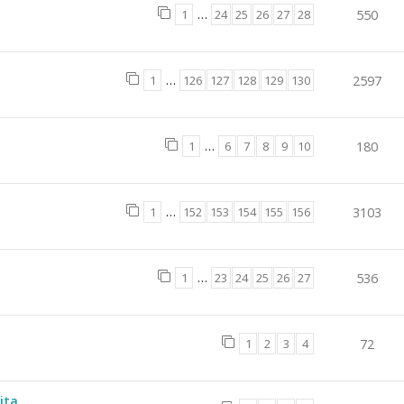
1
…
24
25
26
27
28
550
1
…
126
127
128
129
130
2597
1
…
6
7
8
9
10
180
1
…
152
153
154
155
156
3103
1
…
23
24
25
26
27
536
1
2
3
4
72
ta...