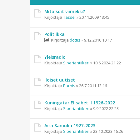
Mitä söit viimeksi?
Kirjoittaja
Tassel
»
20.11.2009 13:45
Politiikka
Kirjoittaja
dottis
»
9.12.2010 10:17
Yleisradio
Kirjoittaja
Siperiantiikeri
»
10.6.2024 21:22
Iloiset uutiset
Kirjoittaja
Burnis
»
26.7.2011 13:16
Kuningatar Elisabet II 1926-2022
Kirjoittaja
Siperiantiikeri
»
9.9.2022 22:23
Aira Samulin 1927-2023
Kirjoittaja
Siperiantiikeri
»
23.10.2023 16:26