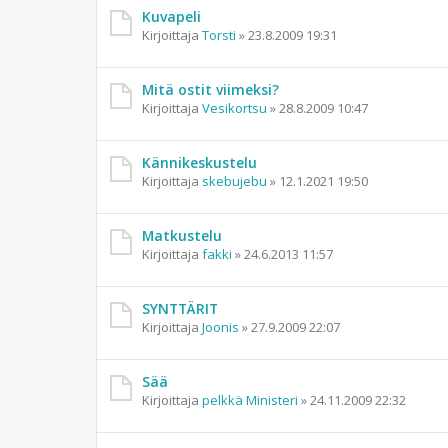
Kuvapeli
Kirjoittaja
Torsti
»
23.8.2009 19:31
Mitä ostit viimeksi?
Kirjoittaja
Vesikortsu
»
28.8.2009 10:47
Kännikeskustelu
Kirjoittaja
skebujebu
»
12.1.2021 19:50
Matkustelu
Kirjoittaja
fakki
»
24.6.2013 11:57
SYNTTÄRIT
Kirjoittaja
Joonis
»
27.9.2009 22:07
Sää
Kirjoittaja
pelkkä Ministeri
»
24.11.2009 22:32