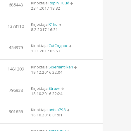
Kirjoittaja
Ropin Huud
685448
23.4.2017 18:32
Kirjoittaja
R1ku
1378110
8.2.2017 16:31
Kirjoittaja
CutCognac
454379
13.1.2017 05:53
Kirjoittaja
Siperiantiikeri
1481209
19.12.2016 22:04
Kirjoittaja
Strawr
796938
18.10.2016 22:24
Kirjoittaja
antsa798
301656
16.10.2016 01:01