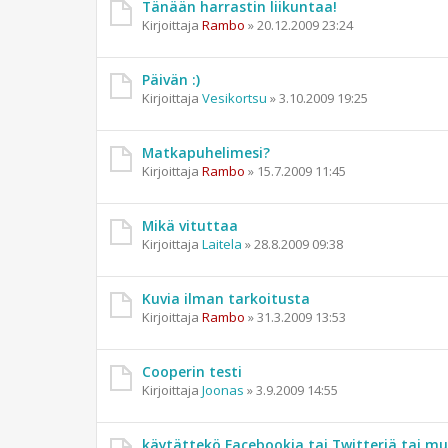
Tänään harrastin liikuntaa!
Kirjoittaja
Rambo
»
20.12.2009 23:24
Päivän :)
Kirjoittaja
Vesikortsu
»
3.10.2009 19:25
Matkapuhelimesi?
Kirjoittaja
Rambo
»
15.7.2009 11:45
Mikä vituttaa
Kirjoittaja
Laitela
»
28.8.2009 09:38
Kuvia ilman tarkoitusta
Kirjoittaja
Rambo
»
31.3.2009 13:53
Cooperin testi
Kirjoittaja
Joonas
»
3.9.2009 14:55
käytättekö Facebookia tai Twitteriä tai mui