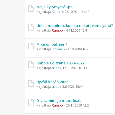
Neljä kysymystä -peli
Kirjoittaja
Kkimi_
»
23.10.2011 21:10
Unien maailma, kuinka nukuit viime yönä?
Kirjoittaja
Rambo
»
4.11.2009 12:41
Mikä on paheesi?
Kirjoittaja
Joonas
»
21.10.2009 16:25
Robbie Coltrane 1950-2022
Kirjoittaja
allas
»
17.10.2022 01:11
Hyvää kesää 2022
Kirjoittaja
allas
»
3.6.2022 15:41
D-vitamiini ja muut lisät
Kirjoittaja
Rambo
»
26.11.2009 12:24