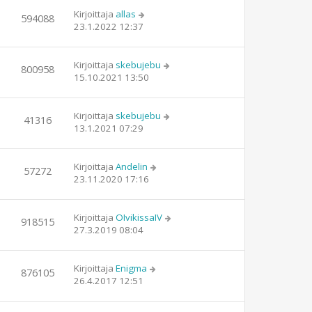
Kirjoittaja
allas
594088
23.1.2022 12:37
Kirjoittaja
skebujebu
800958
15.10.2021 13:50
Kirjoittaja
skebujebu
41316
13.1.2021 07:29
Kirjoittaja
Andelin
57272
23.11.2020 17:16
Kirjoittaja
OIvikissaIV
918515
27.3.2019 08:04
Kirjoittaja
Enigma
876105
26.4.2017 12:51