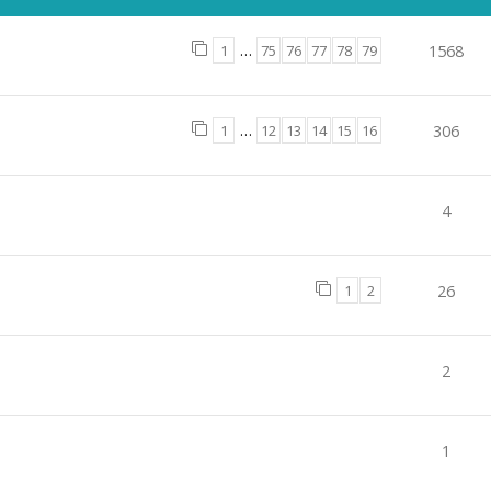
1
…
75
76
77
78
79
1568
1
…
12
13
14
15
16
306
4
1
2
26
2
1