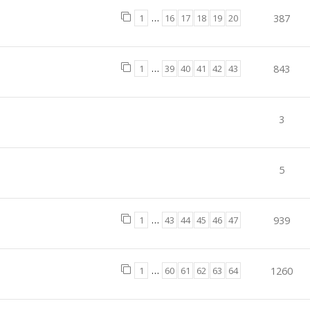
1
…
16
17
18
19
20
387
1
…
39
40
41
42
43
843
3
5
1
…
43
44
45
46
47
939
1
…
60
61
62
63
64
1260