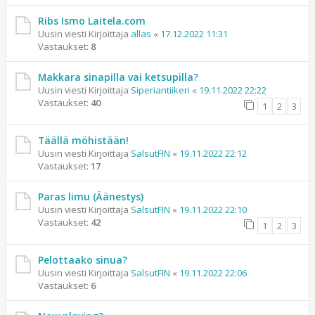
Ribs Ismo Laitela.com
Uusin viesti Kirjoittaja
allas
«
17.12.2022 11:31
Vastaukset:
8
Makkara sinapilla vai ketsupilla?
Uusin viesti Kirjoittaja
Siperiantiikeri
«
19.11.2022 22:22
Vastaukset:
40
1
2
3
Täällä möhistään!
Uusin viesti Kirjoittaja
SalsutFIN
«
19.11.2022 22:12
Vastaukset:
17
Paras limu (Äänestys)
Uusin viesti Kirjoittaja
SalsutFIN
«
19.11.2022 22:10
Vastaukset:
42
1
2
3
Pelottaako sinua?
Uusin viesti Kirjoittaja
SalsutFIN
«
19.11.2022 22:06
Vastaukset:
6