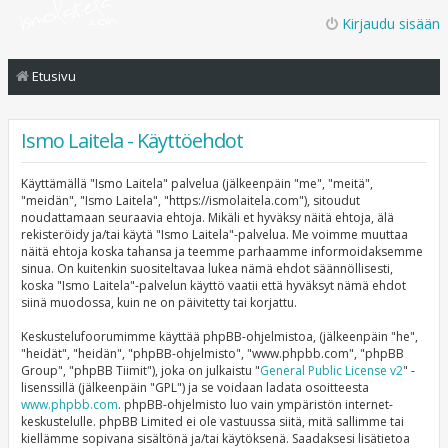
Kirjaudu sisään
Etusivu
Ismo Laitela - Käyttöehdot
Käyttämällä "Ismo Laitela" palvelua (jälkeenpäin "me", "meitä",
"meidän", "Ismo Laitela", "https://ismolaitela.com"), sitoudut
noudattamaan seuraavia ehtoja. Mikäli et hyväksy näitä ehtoja, älä
rekisteröidy ja/tai käytä "Ismo Laitela"-palvelua. Me voimme muuttaa
näitä ehtoja koska tahansa ja teemme parhaamme informoidaksemme
sinua. On kuitenkin suositeltavaa lukea nämä ehdot säännöllisesti,
koska "Ismo Laitela"-palvelun käyttö vaatii että hyväksyt nämä ehdot
siinä muodossa, kuin ne on päivitetty tai korjattu.
Keskustelufoorumimme käyttää phpBB-ohjelmistoa, (jälkeenpäin "he",
"heidät", "heidän", "phpBB-ohjelmisto", "www.phpbb.com", "phpBB
Group", "phpBB Tiimit"), joka on julkaistu "
General Public License v2
" -
lisenssillä (jälkeenpäin "GPL") ja se voidaan ladata osoitteesta
www.phpbb.com
. phpBB-ohjelmisto luo vain ympäristön internet-
keskustelulle. phpBB Limited ei ole vastuussa siitä, mitä sallimme tai
kiellämme sopivana sisältönä ja/tai käytöksenä. Saadaksesi lisätietoa