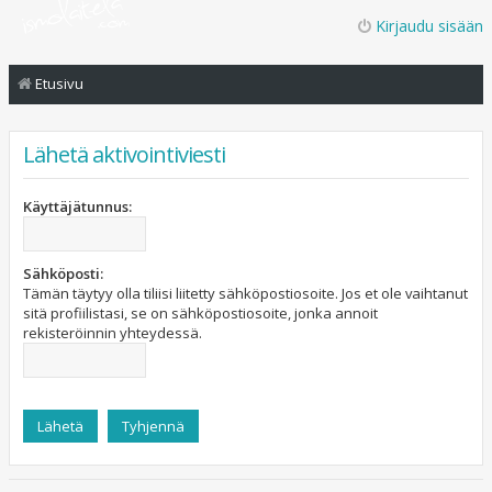
Kirjaudu sisään
Etusivu
Lähetä aktivointiviesti
Käyttäjätunnus:
Sähköposti:
Tämän täytyy olla tiliisi liitetty sähköpostiosoite. Jos et ole vaihtanut
sitä profiilistasi, se on sähköpostiosoite, jonka annoit
rekisteröinnin yhteydessä.