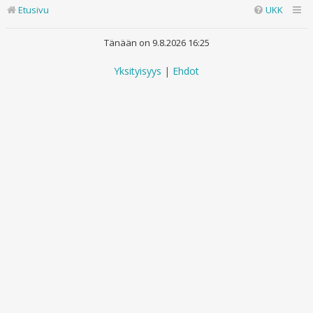
Etusivu
UKK
Tänään on 9.8.2026 16:25
Yksityisyys
|
Ehdot