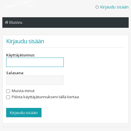
Kirjaudu sisään
Etusivu
Kirjaudu sisään
Käyttäjätunnus:
Salasana:
Muista minut
Piilota käyttäjätunnukseni tällä kertaa