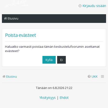
Kirjaudu sisään
Etusivu
Poista evästeet
Haluatko varmasti poistaa tämän keskustelufoorumin asettamat
evästeet?
Etusivu
UKK
Tänään on 6.8.2026 21:22
Yksityisyys
|
Ehdot