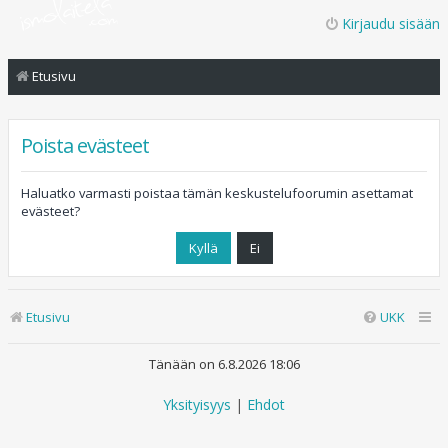
Kirjaudu sisään
Etusivu
Poista evästeet
Haluatko varmasti poistaa tämän keskustelufoorumin asettamat
evästeet?
Etusivu
UKK
Tänään on 6.8.2026 18:06
Yksityisyys
|
Ehdot