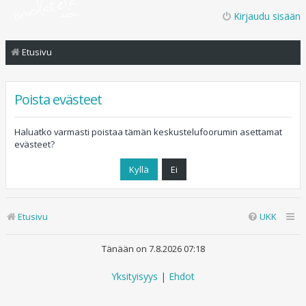
Kirjaudu sisään
Etusivu
Poista evästeet
Haluatko varmasti poistaa tämän keskustelufoorumin asettamat
evästeet?
Etusivu
UKK
Tänään on 7.8.2026 07:18
Yksityisyys
|
Ehdot