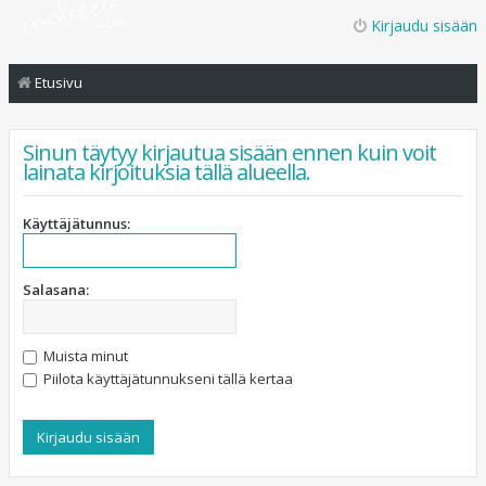
Kirjaudu sisään
Etusivu
Sinun täytyy kirjautua sisään ennen kuin voit
lainata kirjoituksia tällä alueella.
Käyttäjätunnus:
Salasana:
Muista minut
Piilota käyttäjätunnukseni tällä kertaa