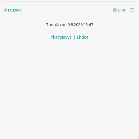
Etusivu
UKK
Tänään on 9.8.2026 13:47
Yksityisyys
|
Ehdot