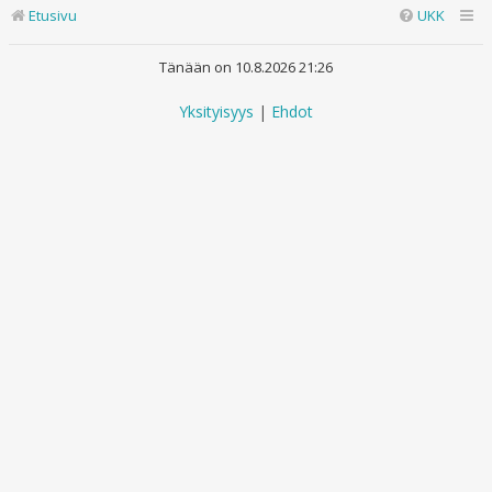
Etusivu
UKK
Tänään on 10.8.2026 21:26
Yksityisyys
|
Ehdot