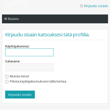
Kirjaudu sisään
Etusivu
Kirjaudu sisään katsoaksesi tätä profiilia.
Käyttäjätunnus:
Salasana:
Muista minut
Piilota käyttäjätunnukseni tällä kertaa