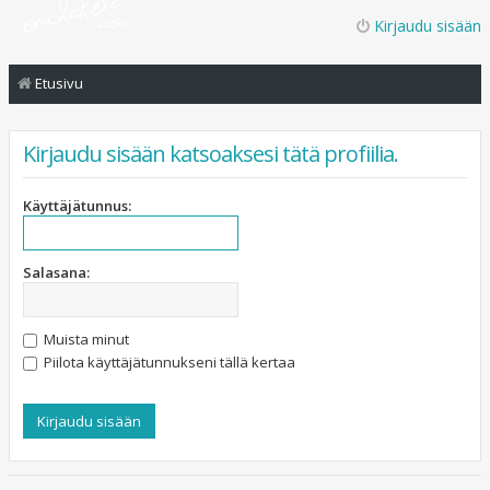
Kirjaudu sisään
Etusivu
Kirjaudu sisään katsoaksesi tätä profiilia.
Käyttäjätunnus:
Salasana:
Muista minut
Piilota käyttäjätunnukseni tällä kertaa