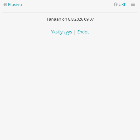
Etusivu
UKK
Tänään on 8.8.2026 09:07
Yksityisyys
|
Ehdot