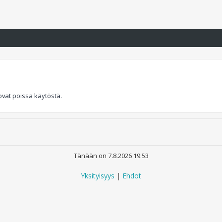
 ovat poissa käytöstä.
Tänään on 7.8.2026 19:53
Yksityisyys
|
Ehdot