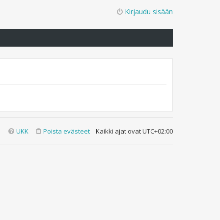
Kirjaudu sisään
UKK
Poista evästeet
Kaikki ajat ovat
UTC+02:00