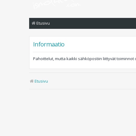
Etusivu
Informaatio
Pahoittelut, mutta kaikki sähköpostiin liittyvät toiminnot
Etusivu