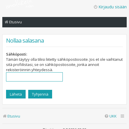
Kirjaudu sisään
Etusivu
Nollaa salasana
Sähköposti:
Tämän täytyy olla tiliisi liitetty sähköpostiosoite. Jos et ole vaihtanut
sitä profiilistasi, se on sähköpostiosoite, jonka annoit
rekisteröinnin yhteydessä.
Etusivu
UKK