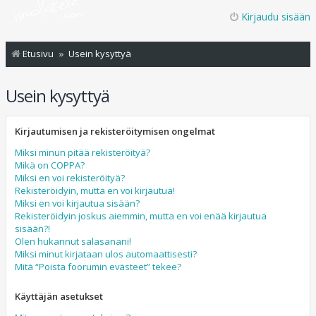
Kirjaudu sisään
Etusivu
Usein kysyttyä
Usein kysyttyä
Kirjautumisen ja rekisteröitymisen ongelmat
Miksi minun pitää rekisteröityä?
Mikä on COPPA?
Miksi en voi rekisteröityä?
Rekisteröidyin, mutta en voi kirjautua!
Miksi en voi kirjautua sisään?
Rekisteröidyin joskus aiemmin, mutta en voi enää kirjautua
sisään?!
Olen hukannut salasanani!
Miksi minut kirjataan ulos automaattisesti?
Mitä “Poista foorumin evästeet” tekee?
Käyttäjän asetukset