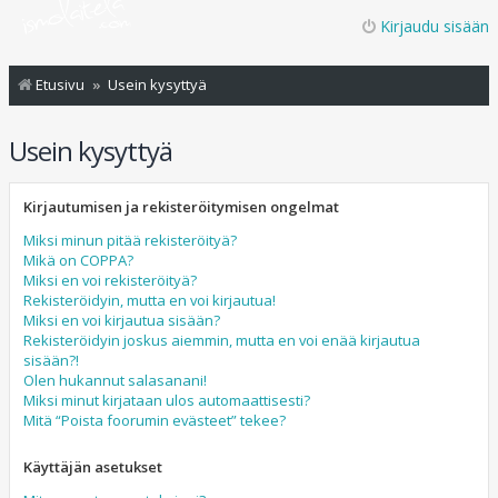
Kirjaudu sisään
Etusivu
Usein kysyttyä
Usein kysyttyä
Kirjautumisen ja rekisteröitymisen ongelmat
Miksi minun pitää rekisteröityä?
Mikä on COPPA?
Miksi en voi rekisteröityä?
Rekisteröidyin, mutta en voi kirjautua!
Miksi en voi kirjautua sisään?
Rekisteröidyin joskus aiemmin, mutta en voi enää kirjautua
sisään?!
Olen hukannut salasanani!
Miksi minut kirjataan ulos automaattisesti?
Mitä “Poista foorumin evästeet” tekee?
Käyttäjän asetukset